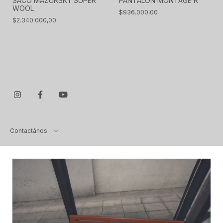
PANTALON MONTAGE R
SACO MAZURSKY SUPER
WOOL
$936.000,00
$2.340.000,00
Contactános
Copyright Evangelina Bomparola - 2026. Todos los derechos
reservados.
Defensa de las y los consumidores. Para reclamos
ingresá acá.