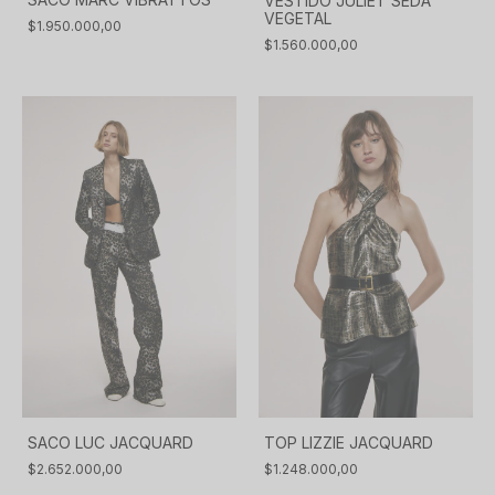
VESTIDO JULIET SEDA
VEGETAL
$1.950.000,00
$1.560.000,00
SACO LUC JACQUARD
TOP LIZZIE JACQUARD
$2.652.000,00
$1.248.000,00