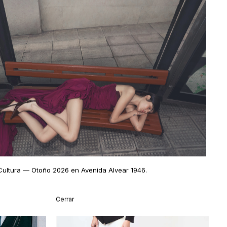
Cultura
— Otoño 2026 en Avenida Alvear 1946
.
Cerrar