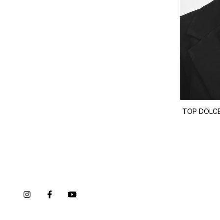
SACO ENPORTER SEDA VEGETAL
TOP DOLCE
$2.652.000,00