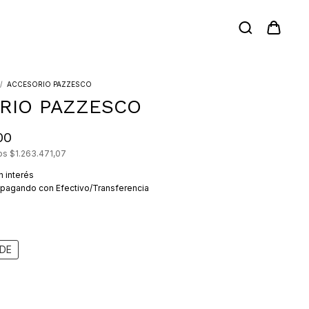
/
ACCESORIO PAZZESCO
RIO PAZZESCO
00
tos
$1.263.471,07
n interés
pagando con Efectivo/Transferencia
DE