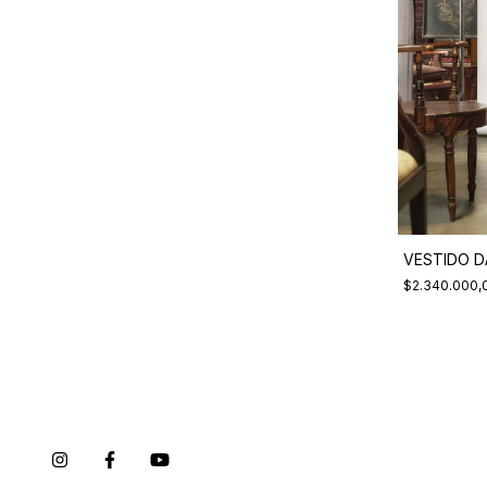
VESTIDO CORTO TANCREDI PRINT SEDA
VESTIDO D
NATURAL
$2.340.000,
$3.120.000,00