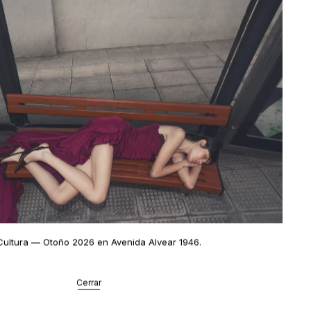
Cultura
— Otoño 2026 en Avenida Alvear 1946
.
Cerrar