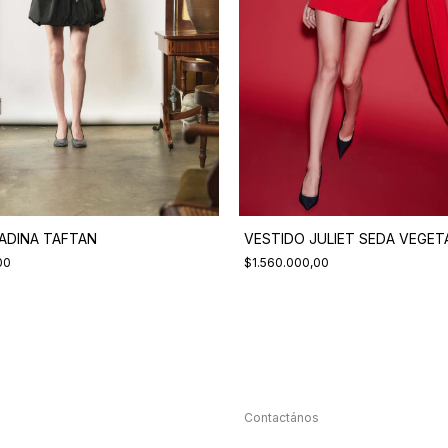
ADINA TAFTAN
VESTIDO JULIET SEDA VEGET
00
$1.560.000,00
Contactános