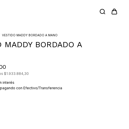
/
VESTIDO MADDY BORDADO A MANO
O MADDY BORDADO A
,00
tos
$1.933.884,30
in interés
pagando con Efectivo/Transferencia