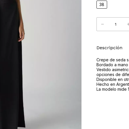
38
Descripción
Crepe de seda sa
Bordado a mano co
Vestido asimetri
opciones de dif
Disponible en ot
Hecho en Argent
La modelo mide 1