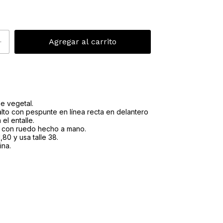
e vegetal.
alto con pespunte en línea recta en delantero
 el entalle.
 con ruedo hecho a mano.
80 y usa talle 38.
ina.