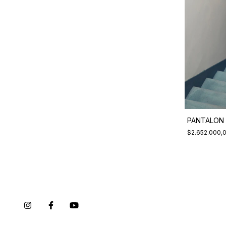
PANTALON 
PANTALON RIPLEY SUPER WOOL
$2.652.000,
$1.872.000,00