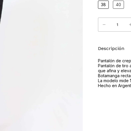
38
40
Descripción
Pantalón de crep
Pantalón de tiro 
que afina y eleva
Botamanga recta
La modelo mide 1,
Hecho en Argent