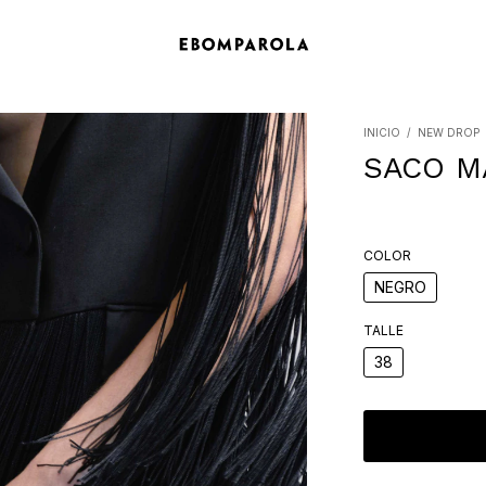
INICIO
/
NEW DROP
SACO M
COLOR
NEGRO
TALLE
38