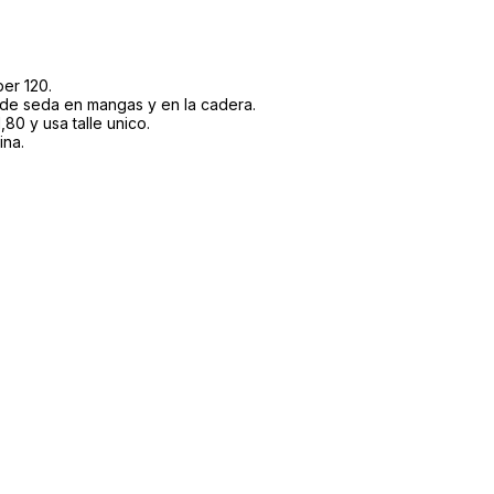
er 120.
de seda en mangas y en la cadera.
80 y usa talle unico.
ina.